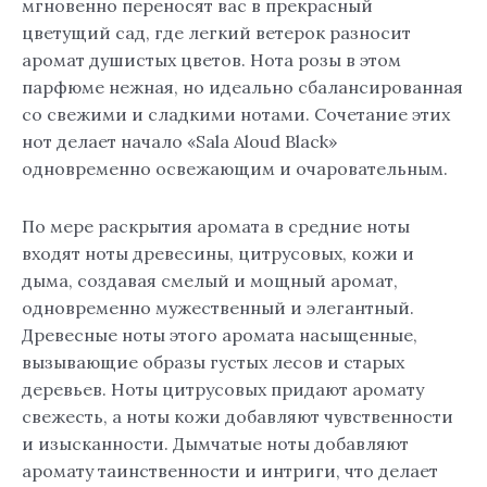
мгновенно переносят вас в прекрасный
цветущий сад, где легкий ветерок разносит
аромат душистых цветов. Нота розы в этом
парфюме нежная, но идеально сбалансированная
со свежими и сладкими нотами. Сочетание этих
нот делает начало «Sala Aloud Black»
одновременно освежающим и очаровательным.
По мере раскрытия аромата в средние ноты
входят ноты древесины, цитрусовых, кожи и
дыма, создавая смелый и мощный аромат,
одновременно мужественный и элегантный.
Древесные ноты этого аромата насыщенные,
вызывающие образы густых лесов и старых
деревьев. Ноты цитрусовых придают аромату
свежесть, а ноты кожи добавляют чувственности
и изысканности. Дымчатые ноты добавляют
аромату таинственности и интриги, что делает