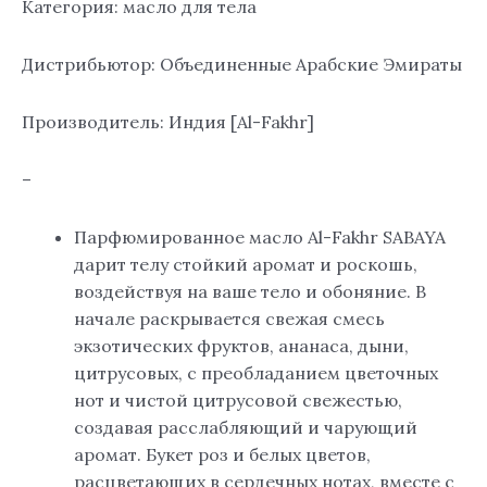
Категория: масло для тела
Дистрибьютор: Объединенные Арабские Эмираты
Производитель: Индия [Al-Fakhr]
–
Парфюмированное масло Al-Fakhr SABAYA
дарит телу стойкий аромат и роскошь,
воздействуя на ваше тело и обоняние. В
начале раскрывается свежая смесь
экзотических фруктов, ананаса, дыни,
цитрусовых, с преобладанием цветочных
нот и чистой цитрусовой свежестью,
создавая расслабляющий и чарующий
аромат. Букет роз и белых цветов,
расцветающих в сердечных нотах, вместе с