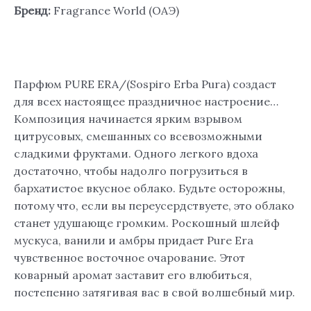
Бренд:
Fragrance World (ОАЭ)
Парфюм PURE ERA/(Sospiro Erba Pura) создаст
для всех настоящее праздничное настроение…
Композиция начинается ярким взрывом
цитрусовых, смешанных со всевозможными
сладкими фруктами. Одного легкого вдоха
достаточно, чтобы надолго погрузиться в
бархатистое вкусное облако. Будьте осторожны,
потому что, если вы переусердствуете, это облако
станет удушающе громким. Роскошный шлейф
мускуса, ванили и амбры придает Pure Era
чувственное восточное очарование. Этот
коварный аромат заставит его влюбиться,
постепенно затягивая вас в свой волшебный мир.