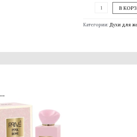
В КОР
Категории:
Духи для 
…