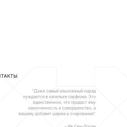
НТАКТЫ
“Даже самый изысканный наряд
нуждается в капельке парфюма. Это
единственное, что придаст ему
законченность и совершенство, а
вашему добавит шарма и очарования”.
– Ив Сен-Лоран