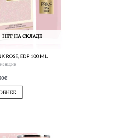
НЕТ НА СКЛАДЕ
NK ROSE, EDP 100 ML.
 женщин
90
€
ОБНЕЕ