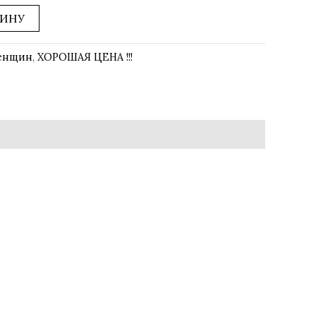
ЗИНУ
женщин
,
ХОРОШАЯ ЦЕНА !!!