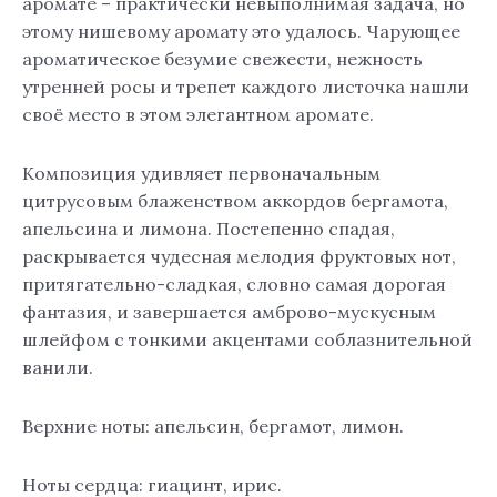
аромате – практически невыполнимая задача, но
этому нишевому аромату это удалось. Чарующее
ароматическое безумие свежести, нежность
утренней росы и трепет каждого листочка нашли
своё место в этом элегантном аромате.
Композиция удивляет первоначальным
цитрусовым блаженством аккордов бергамота,
апельсина и лимона. Постепенно спадая,
раскрывается чудесная мелодия фруктовых нот,
притягательно-сладкая, словно самая дорогая
фантазия, и завершается амброво-мускусным
шлейфом с тонкими акцентами соблазнительной
ванили.
Верхние ноты: апельсин, бергамот, лимон.
Ноты сердца: гиацинт, ирис.