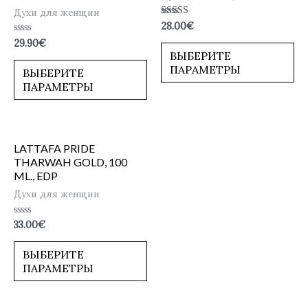
Духи для женщин
Оценка
28.00
€
5.00
Оценка
29.90
€
из 5
0
ВЫБЕРИТЕ
из
ПАРАМЕТРЫ
5
ВЫБЕРИТЕ
ПАРАМЕТРЫ
LATTAFA PRIDE
THARWAH GOLD, 100
ML., EDP
Духи для женщин
Оценка
33.00
€
0
из
5
ВЫБЕРИТЕ
ПАРАМЕТРЫ