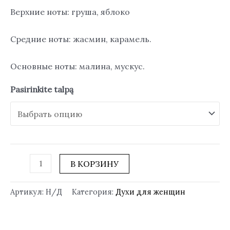
Верхние ноты: груша, яблоко
Средние ноты: жасмин, карамель.
Основные ноты: малина, мускус.
Pasirinkite talpą
В КОРЗИНУ
Артикул:
Н/Д
Категория:
Духи для женщин