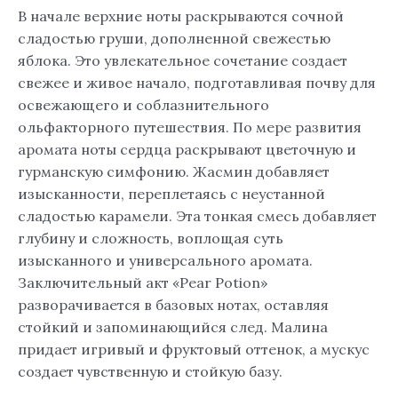
В начале верхние ноты раскрываются сочной
сладостью груши, дополненной свежестью
яблока. Это увлекательное сочетание создает
свежее и живое начало, подготавливая почву для
освежающего и соблазнительного
ольфакторного путешествия. По мере развития
аромата ноты сердца раскрывают цветочную и
гурманскую симфонию. Жасмин добавляет
изысканности, переплетаясь с неустанной
сладостью карамели. Эта тонкая смесь добавляет
глубину и сложность, воплощая суть
изысканного и универсального аромата.
Заключительный акт «Pear Potion»
разворачивается в базовых нотах, оставляя
стойкий и запоминающийся след. Малина
придает игривый и фруктовый оттенок, а мускус
создает чувственную и стойкую базу.