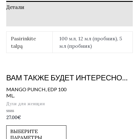
Детали
Отзывы (0)
Pasirinkite
100 мл, 12 мл (пробник), 5
talpą
мл (пробник)
ВАМ ТАКЖЕ БУДЕТ ИНТЕРЕСНО…
MANGO PUNCH, EDP 100
ML.
Духи для женщин
Оценка
27.00
€
0
из
5
ВЫБЕРИТЕ
ПАРАМЕТРЫ