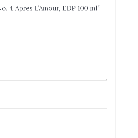
 4 Apres L’Amour, EDP 100 ml.”