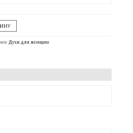
ЗИНУ
рия:
Духи для женщин