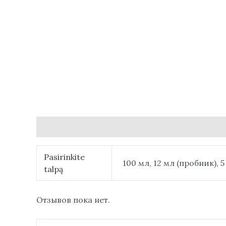
Детали
Отзывы (0)
Pasirinkite
100 мл, 12 мл (пробник), 
talpą
Отзывов пока нет.