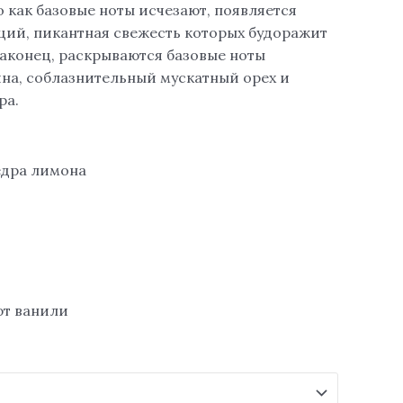
о как базовые ноты исчезают, появляется
ций, пикантная свежесть которых будоражит
аконец, раскрываются базовые ноты
на, соблазнительный мускатный орех и
ра.
едра лимона
ют ванили