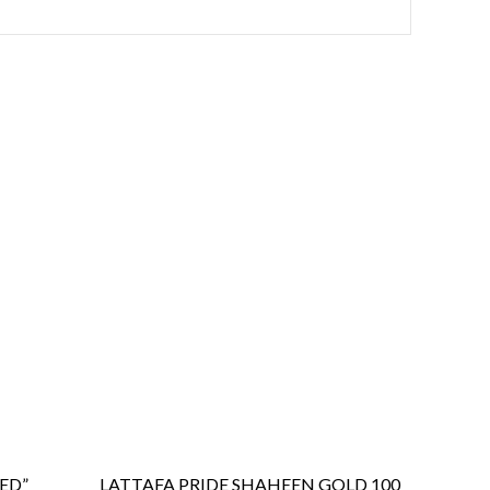
ED”
LATTAFA PRIDE SHAHEEN GOLD 100