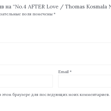
в на “No.4 AFTER Love / Thomas Kosmala No.
зательные поля помечены
*
Email
*
 в этом браузере для последующих моих комментариев.