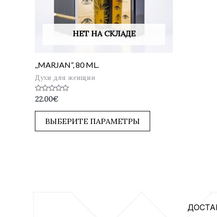
НЕТ НА СКЛАДЕ
,,MARJAN”, 80 ML.
Духи для женщин
Оценка
22.00
€
0
из
5
ВЫБЕРИТЕ ПАРАМЕТРЫ
ДОСТА