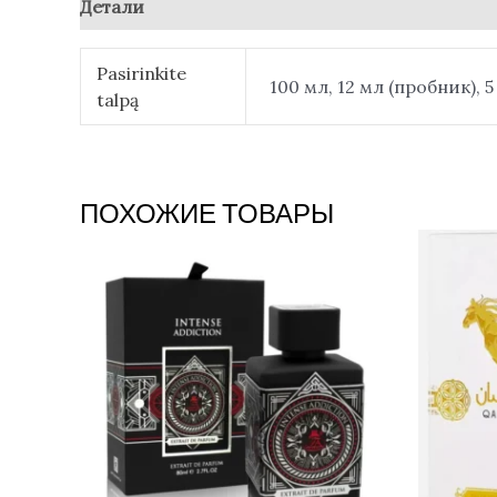
Детали
Отзывы (0)
Pasirinkite
100 мл, 12 мл (пробник), 
talpą
ПОХОЖИЕ ТОВАРЫ