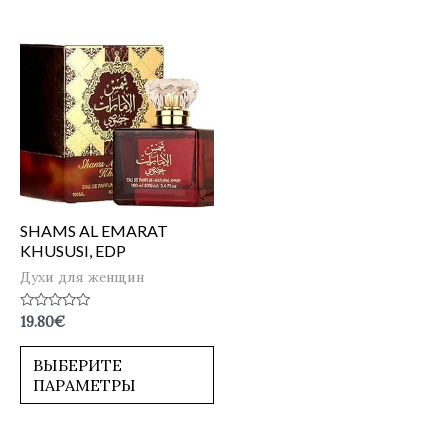
SHAMS AL EMARAT
KHUSUSI, EDP
Духи для женщин
Оценка
19.80
€
0
из
5
ВЫБЕРИТЕ
ПАРАМЕТРЫ