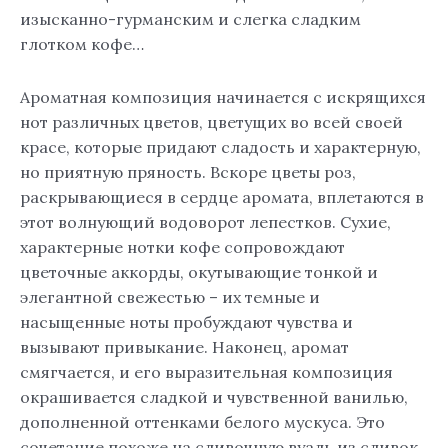
изысканно-гурманским и слегка сладким
глотком кофе…
Ароматная композиция начинается с искрящихся
нот различных цветов, цветущих во всей своей
красе, которые придают сладость и характерную,
но приятную пряность. Вскоре цветы роз,
раскрывающиеся в сердце аромата, вплетаются в
этот волнующий водоворот лепестков. Сухие,
характерные нотки кофе сопровождают
цветочные аккорды, окутывающие тонкой и
элегантной свежестью – их темные и
насыщенные ноты пробуждают чувства и
вызывают привыкание. Наконец, аромат
смягчается, и его выразительная композиция
окрашивается сладкой и чувственной ванилью,
дополненной оттенками белого мускуса. Это
сочетание похоже на сливочную вуаль из сливок