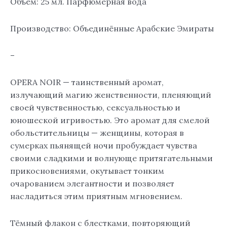
EDP
Объём: 25 мл. Парфюмерная вода
25
ml.
Производство: Объединённые Арабские Эмираты
–
OPERA NOIR — таинственный аромат,
излучающий магию женственности, пленяющий
своей чувственностью, сексуальностью и
юношеской игривостью. Это аромат для смелой
обольстительницы — женщины, которая в
сумерках пьянящей ночи пробуждает чувства
своими сладкими и волнующе притягательными
прикосновениями, окутывает тонким
очарованием элегантности и позволяет
насладиться этим приятным мгновением.
Тёмный флакон с блестками, повторяющий