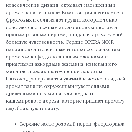
классический дизайн, скрывает насыщенный
аромат ванили и кофе. Композиция начинается с
фруктовых и сочных нот груши, которые тонко
сочетаются с нежным апельсиновым цветом и
пряным розовым перцем, придавая аромату ещё
большую чувственность. Сердце OPERA NOIR
наполнено интенсивным и тонко согревающим
ароматом кофе, дополненным сладкими и
приятными аккордами жасмина, изысканного
миндаля и сладковато-пряной лакрицы.
Наконец, раскрывается уютный и нежно-сладкий
аромат ванили, окруженный чувственными
древесными нотами пачули, кедра и
кашемирового дерева, которые придают аромату
еще большую теплоту.
Верхние ноты: розовый перец, флердоранж,
груша