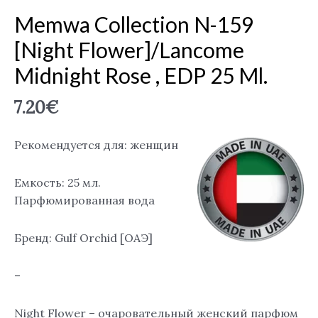
Memwa Collection N-159
[Night Flower]/Lancome
Midnight Rose , EDP 25 Ml.
7.20
€
Рекомендуется для: женщин
Емкость: 25 мл.
Парфюмированная вода
Бренд: Gulf Orchid [ОАЭ]
–
Night Flower – очаровательный женский парфюм