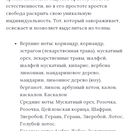
естественности, но в его простоте кроется
свобода раскрыть свою уникальную
индивидуальность. Тот, который завораживает,
освежает и позволяет выделиться из толпы.
Верхние ноты: кориандр, кориандр,
эстрагон (лекарственная трава), мускатный
орех, лекарственные травы, шалфей,
шалфей мускатный, кипарис, вербена
лимонная, мандариновое дерево,
мандарин, лимонное дерево (юзу),
бергамот, лимон, арбузный кетон, калон,
каскалон. Каскалон
Средние ноты: Мускатный орех, Розочка,
Розочка, Цейлонская корица, Шафран,
Зверобой, Герань, Герань, Зверобой, Лотос,
Голубой лотос.
Базовые ноты: Амбра, Табак, Золотарник,