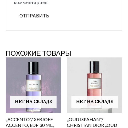
комментариев.
ПОХОЖИЕ ТОВАРЫ
НЕТ НА СКЛАДЕ
НЕТ НА СКЛАДЕ
,,ACCENTO”/ XERJOFF
,,OUD ISPAHAN”/
ACCENTO, EDP 30 ML.,
CHRISTIAN DIOR ,,OUD