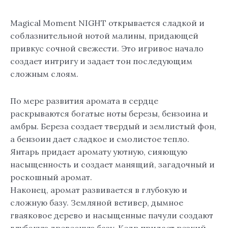
Magical Moment NIGHT открывается сладкой и
соблазнительной нотой малины, придающей
привкус сочной свежести. Это игривое начало
создает интригу и задает тон последующим
сложным слоям.
По мере развития аромата в сердце
раскрываются богатые ноты березы, бензоина и
амбры. Береза ​​создает твердый и землистый фон,
а бензоин дает сладкое и смолистое тепло.
Янтарь придает аромату уютную, сияющую
насыщенность и создает манящий, загадочный и
роскошный аромат.
Наконец, аромат развивается в глубокую и
сложную базу. Земляной ветивер, дымное
гваяковое дерево и насыщенные пачули создают
глубокую древесную базу. Кедр придает резкий