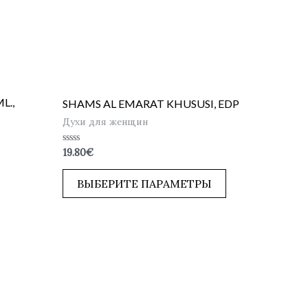
L.,
SHAMS AL EMARAT KHUSUSI, EDP
Духи для женщин
Оценка
19.80
€
0
из
5
ВЫБЕРИТЕ ПАРАМЕТРЫ