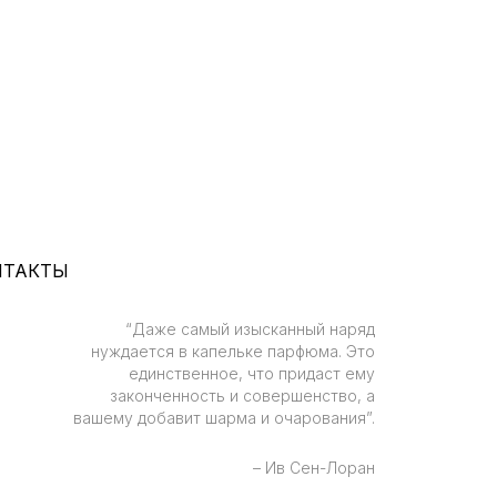
НТАКТЫ
“Даже самый изысканный наряд
нуждается в капельке парфюма. Это
единственное, что придаст ему
законченность и совершенство, а
вашему добавит шарма и очарования”.
– Ив Сен-Лоран