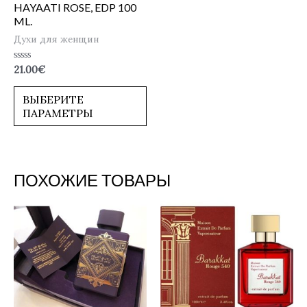
HAYAATI ROSE, EDP 100
ML.
Духи для женщин
Оценка
21.00
€
0
из
5
ВЫБЕРИТЕ
ПАРАМЕТРЫ
ПОХОЖИЕ ТОВАРЫ