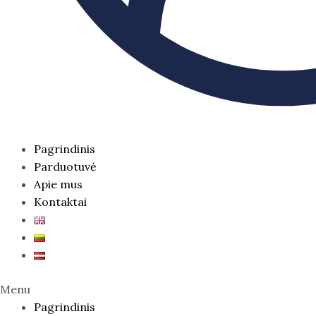
Pagrindinis
Parduotuvė
Apie mus
Kontaktai
Menu
Pagrindinis