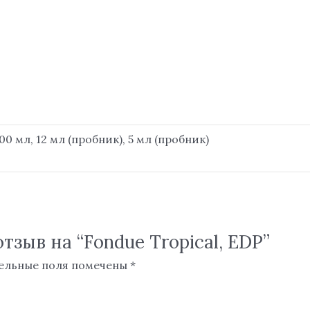
00 мл, 12 мл (пробник), 5 мл (пробник)
тзыв на “Fondue Tropical, EDP”
ельные поля помечены
*