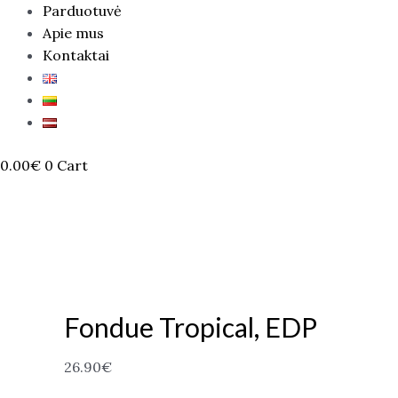
Parduotuvė
Apie mus
Kontaktai
0.00
€
0
Cart
Fondue Tropical, EDP
26.90
€