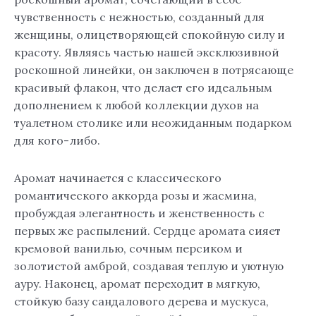
чувственность с нежностью, созданный для
женщины, олицетворяющей спокойную силу и
красоту. Являясь частью нашей эксклюзивной
роскошной линейки, он заключен в потрясающе
красивый флакон, что делает его идеальным
дополнением к любой коллекции духов на
туалетном столике или неожиданным подарком
для кого-либо.
Аромат начинается с классического
романтического аккорда розы и жасмина,
пробуждая элегантность и женственность с
первых же распылений. Сердце аромата сияет
кремовой ванилью, сочным персиком и
золотистой амброй, создавая теплую и уютную
ауру. Наконец, аромат переходит в мягкую,
стойкую базу сандалового дерева и мускуса,