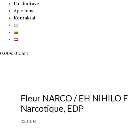
Parduotuvė
Apie mus
Kontaktai
0.00
€
0
Cart
Fleur NARCO / EH NIHILO F
Narcotique, EDP
22.00
€