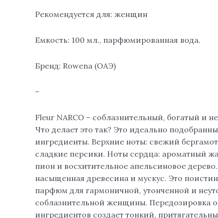
Рекомендуется для: женщин
Емкость: 100 мл., парфюмированная вода.
Бренд: Rowena (ОАЭ)
–
Fleur NARCO – соблазнительный, богатый и н
Что делает это так? Это идеально подобран
ингредиенты. Верхние ноты: свежий бергамот
сладкие персики. Ноты сердца: ароматный ж
пион и восхитительное апельсиновое дерево.
насыщенная древесина и мускус. Это поисти
парфюм для гармоничной, утонченной и неу
соблазнительной женщины. Передозировка 
ингредиентов создает тонкий, притягательны