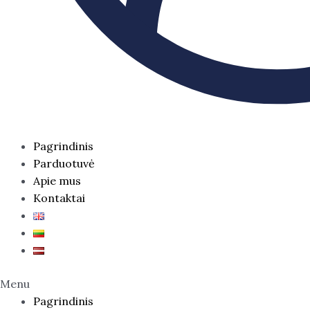
Pagrindinis
Parduotuvė
Apie mus
Kontaktai
Menu
Pagrindinis