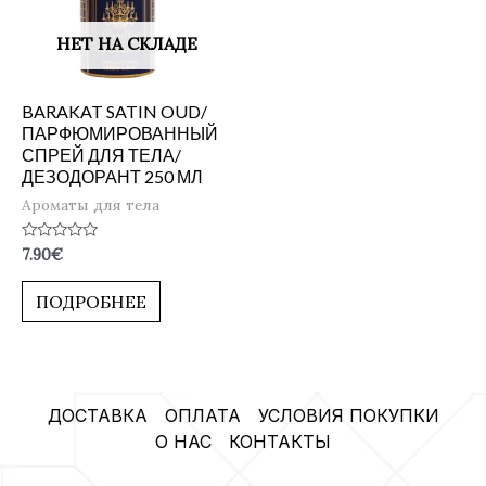
НЕТ НА СКЛАДЕ
BARAKAT SATIN OUD/
ПАРФЮМИРОВАННЫЙ
СПРЕЙ ДЛЯ ТЕЛА/
ДЕЗОДОРАНТ 250 МЛ
Ароматы для тела
Оценка
7.90
€
0
из
5
ПОДРОБНЕЕ
ДОСТАВКА
ОПЛАТА
УСЛОВИЯ ПОКУПКИ
О НАС
КОНТАКТЫ