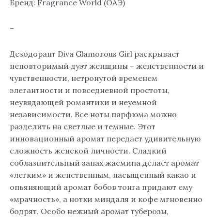
Бренд: Fragrance World (ОАЭ)
–
Дезодорант Diva Glamorous Girl раскрывает
неповторимый дуэт женщины – женственности и
чувственности, нетронутой временем
элегантности и повседневной простоты,
неувядающей романтики и неуемной
независимости. Все ноты парфюма можно
разделить на светлые и темные. Этот
инновационный аромат передает удивительную
сложность женской личности. Сладкий
соблазнительный запах жасмина делает аромат
«легким» и женственным, насыщенный какао и
опьяняющий аромат бобов тонга придают ему
«мрачность», а нотки миндаля и кофе мгновенно
бодрят. Особо нежный аромат туберозы,