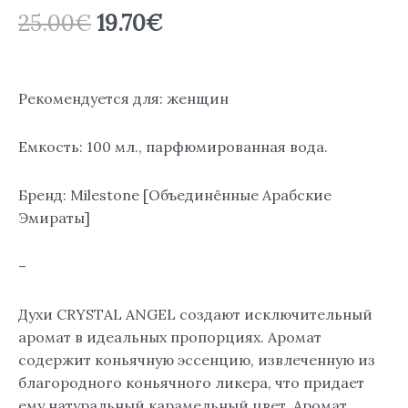
25.00
€
19.70
€
Рекомендуется для: женщин
Емкость: 100 мл., парфюмированная вода.
Бренд: Milestone [Объединённые Арабские
Эмираты]
–
Духи CRYSTAL ANGEL создают исключительный
аромат в идеальных пропорциях. Аромат
содержит коньячную эссенцию, извлеченную из
благородного коньячного ликера, что придает
ему натуральный карамельный цвет. Аромат