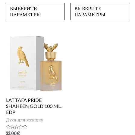
из
из
5
5
ВЫБЕРИТЕ
ВЫБЕРИТЕ
ПАРАМЕТРЫ
ПАРАМЕТРЫ
LATTAFA PRIDE
SHAHEEN GOLD 100 ML.,
EDP
Духи для женщин
Оценка
33.00
€