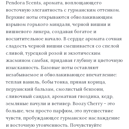
Pendora Scents, аромата, воплощающего
восточную элегантность с гурманским оттенком.
Верхние ноты открываются обволакивающим
взрывом горького миндаля, черной вишни и
вишневого ликера, создавая богатое и
восхитительное начало. В сердце аромата сочная
сладость черной вишни смешивается со спелой
сливой, турецкой розой и экзотическим
жасмином самбак, придавая глубину и цветочную
изысканность. Базовые ноты оставляют
незабываемое и обволакивающее впечатление:
теплая ваниль, бобы тонка, пряная корица,
перуанский бальзам, смолистый бензоин,
сливочный сандал, ароматная гвоздика, кедр,
земляные пачули и ветивер. Boozy Cherry – это
больше, чем просто парфюм, это путешествие
чувств, пробуждающее гурманское наслаждение
и восточную утонченность. Почувствуйте