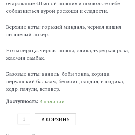
очарование «Пьяной вишни» и позвольте себе
соблазниться аурой роскоши и сладости.
Верхние ноты: горький миндаль, черная вишня,
вишневый ликер.
Ноты сердца: черная вишня, слива, турецкая роза,
жасмин самбак.
Базовые ноты: ваниль, бобы тонка, корица,
перуанский бальзам, бензоин, сандал, гвоздика,
кедр, пачули, ветивер.
Доступность:
В наличии
В КОРЗИНУ