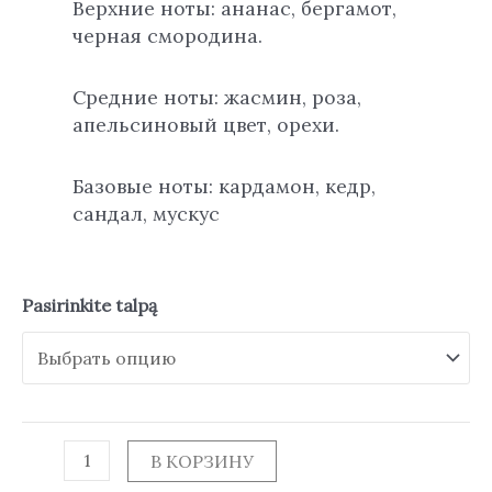
Верхние ноты: ананас, бергамот,
черная смородина.
Средние ноты: жасмин, роза,
апельсиновый цвет, орехи.
Базовые ноты: кардамон, кедр,
сандал, мускус
Pasirinkite talpą
В КОРЗИНУ