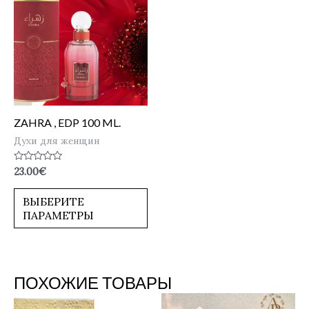
ZAHRA , EDP 100 ML.
Духи для женщин
Оценка
23.00
€
0
из
5
ВЫБЕРИТЕ
ПАРАМЕТРЫ
ПОХОЖИЕ ТОВАРЫ