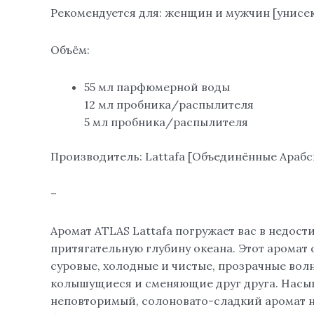
Рекомендуется для: женщин и мужчин [унисе
Объём:
55 мл парфюмерной воды
12 мл пробника/распылителя
5 мл пробника/распылителя
Производитель: Lattafa [Объединённые Араб
–
Аромат ATLAS Lattafa погружает вас в недост
притягательную глубину океана. Этот аромат 
суровые, холодные и чистые, прозрачные вол
колышущиеся и сменяющие друг друга. Нас
неповторимый, солоновато-сладкий аромат 