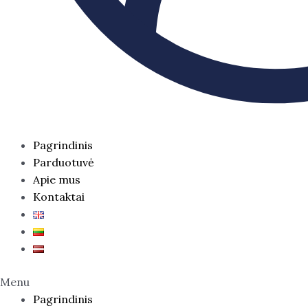
Pagrindinis
Parduotuvė
Apie mus
Kontaktai
Menu
Pagrindinis