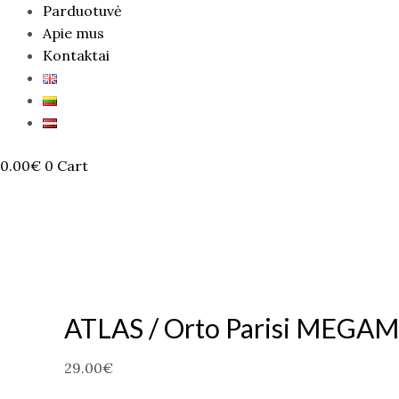
Parduotuvė
Apie mus
Kontaktai
0.00
€
0
Cart
ATLAS / Orto Parisi MEGA
29.00
€