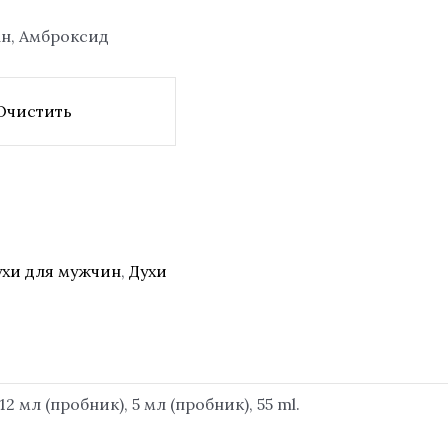
ан, Амброксид
Очистить
ухи для мужчин
,
Духи
12 мл (пробник), 5 мл (пробник), 55 ml.