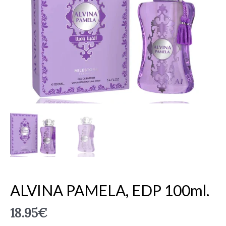
EDP
100ml.
ALVINA PAMELA, EDP 100ml.
18.95
€