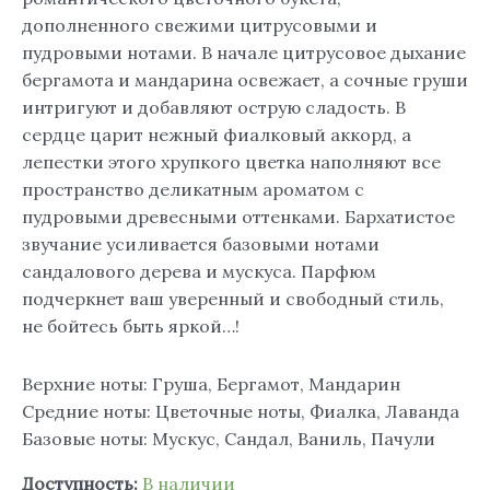
дополненного свежими цитрусовыми и
пудровыми нотами. В начале цитрусовое дыхание
бергамота и мандарина освежает, а сочные груши
интригуют и добавляют острую сладость. В
сердце царит нежный фиалковый аккорд, а
лепестки этого хрупкого цветка наполняют все
пространство деликатным ароматом с
пудровыми древесными оттенками. Бархатистое
звучание усиливается базовыми нотами
сандалового дерева и мускуса. Парфюм
подчеркнет ваш уверенный и свободный стиль,
не бойтесь быть яркой…!
Верхние ноты: Груша, Бергамот, Мандарин
Средние ноты: Цветочные ноты, Фиалка, Лаванда
Базовые ноты: Мускус, Сандал, Ваниль, Пачули
Доступность:
В наличии