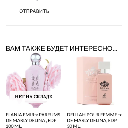
ВАМ ТАКЖЕ БУДЕТ ИНТЕРЕСНО…
НЕТ НА СКЛАДЕ
ELANIA EMIR➔ PARFUMS
DELILAH POUR FEMME ➔
DE MARLY DELINA , EDP
DE MARLY DELINA, EDP
100 ML.
30 ML.