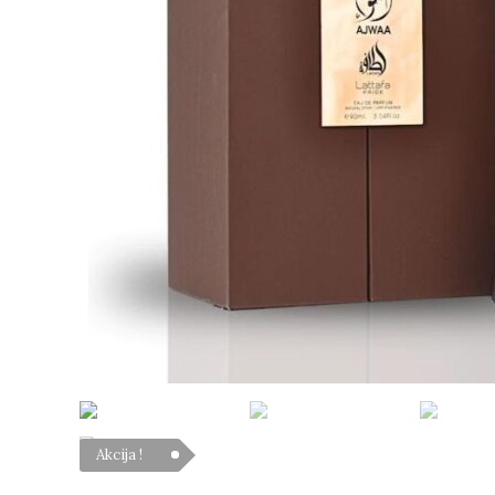
Akcija !