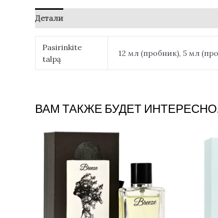
Детали
Отзывы (0)
Pasirinkite
12 мл (пробник), 5 мл (пр
talpą
ВАМ ТАКЖЕ БУДЕТ ИНТЕРЕСНО