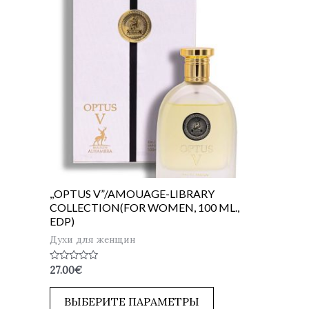
,,OPTUS V”/AMOUAGE-LIBRARY
COLLECTION(FOR WOMEN, 100 ML.,
EDP)
Духи для женщин
Оценка
27.00
€
0
из
5
ВЫБЕРИТЕ ПАРАМЕТРЫ