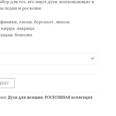
ыбор для тех, кто ищет духи, воплощающие в
наследия и роскоши.
 финики, элеми, бергамот, лимон.
 мирра, лакрица.
ладан, бензоин.
ЗИНУ
рии:
Духи для женщин
,
РОСКОШНАЯ коллекция