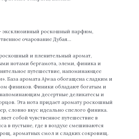
 – эксклюзивный роскошный парфюм,
твенное очарование Дубая…
— роскошный и пленительный аромат,
ми нотами бергамота, элеми, финика и
онятельное путешествие, напоминающее
и». База аромата Ajwaa обогащена сладким и
ом фиников. Финики обладают богатым и
 напоминающим десертные деликатесы и
орцов. Эта нота придает аромату роскошный
ер, словно вкус идеально спелого финика.
ляет собой чувственное путешествие в
са в пустыне, где в воздухе смешиваются
рощ, ароматных смол и сладких сокровищ.