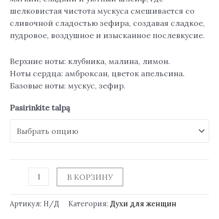
шелковистая чистота мускуса смешивается со
сливочной сладостью зефира, создавая сладкое,
пудровое, воздушное и изысканное послевкусие.
Верхние ноты: клубника, малина, лимон.
Ноты сердца: амброксан, цветок апельсина.
Базовые ноты: мускус, зефир.
Pasirinkite talpą
В КОРЗИНУ
Артикул:
Н/Д
Категория:
Духи для женщин