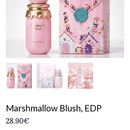
EDP
Marshmallow Blush, EDP
28.90
€