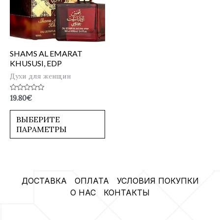
SHAMS AL EMARAT
KHUSUSI, EDP
Духи для женщин
Оценка
19.80
€
0
из
5
ВЫБЕРИТЕ
ПАРАМЕТРЫ
ДОСТАВКА
ОПЛАТА
УСЛОВИЯ ПОКУПКИ
О НАС
КОНТАКТЫ