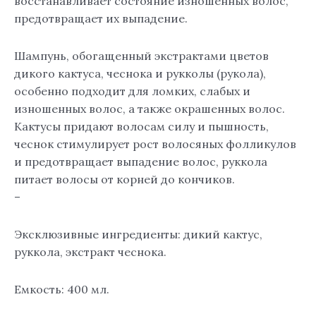
восстанавливает состояние изношенных волос,
400
предотвращает их выпадение.
мл.
Шампунь, обогащенный экстрактами цветов
дикого кактуса, чеснока и рукколы (рукола),
особенно подходит для ломких, слабых и
изношенных волос, а также окрашенных волос.
Кактусы придают волосам силу и пышность,
чеснок стимулирует рост волосяных фолликулов
и предотвращает выпадение волос, руккола
питает волосы от корней до кончиков.
–
Эксклюзивные ингредиенты: дикий кактус,
руккола, экстракт чеснока.
Емкость: 400 мл.