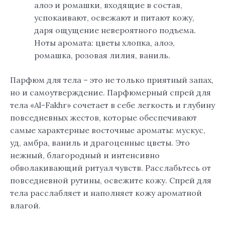
алоэ и ромашки, входящие в состав,
успокаивают, освежают и питают кожу,
даря ощущение невероятного подъема.
Ноты аромата: цветы хлопка, алоэ,
ромашка, розовая лилия, ваниль.
Парфюм для тела – это не только приятный запах,
но и самоутверждение. Парфюмерный спрей для
тела «Al-Fakhr» сочетает в себе легкость и глубину
повседневных жестов, которые обеспечивают
самые характерные восточные ароматы: мускус,
уд, амбра, ваниль и драгоценные цветы. Это
нежный, благородный и интенсивно
обволакивающий ритуал чувств. Расслабьтесь от
повседневной рутины, освежите кожу. Спрей для
тела расслабляет и наполняет кожу ароматной
влагой.