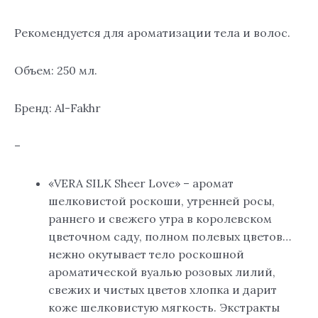
Love,
250
Рекомендуется для ароматизации тела и волос.
мл.
Объем: 250 мл.
Бренд: Al-Fakhr
–
«VERA SILK Sheer Love» – аромат
шелковистой роскоши, утренней росы,
раннего и свежего утра в королевском
цветочном саду, полном полевых цветов…
нежно окутывает тело роскошной
ароматической вуалью розовых лилий,
свежих и чистых цветов хлопка и дарит
коже шелковистую мягкость. Экстракты