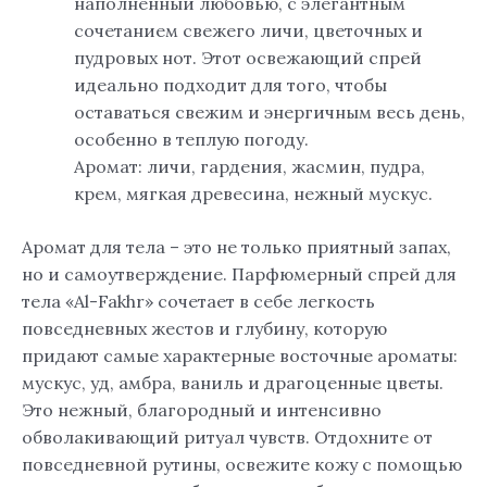
наполненный любовью, с элегантным
сочетанием свежего личи, цветочных и
пудровых нот. Этот освежающий спрей
идеально подходит для того, чтобы
оставаться свежим и энергичным весь день,
особенно в теплую погоду.
Аромат: личи, гардения, жасмин, пудра,
крем, мягкая древесина, нежный мускус.
Аромат для тела – это не только приятный запах,
но и самоутверждение. Парфюмерный спрей для
тела «Al-Fakhr» сочетает в себе легкость
повседневных жестов и глубину, которую
придают самые характерные восточные ароматы:
мускус, уд, амбра, ваниль и драгоценные цветы.
Это нежный, благородный и интенсивно
обволакивающий ритуал чувств. Отдохните от
повседневной рутины, освежите кожу с помощью