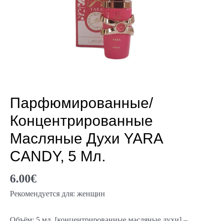
Парфюмированные/
Концентрированные
Масляные Духи YARA
CANDY, 5 Мл.
6.00
€
Рекомендуется для: женщин
Объём: 5 мл. [концентрированные масляные духи] –