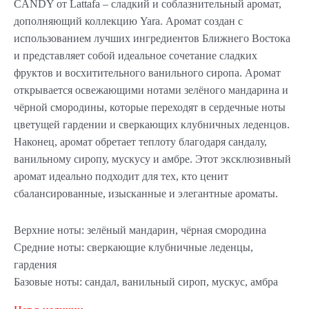
CANDY от Lattafa – сладкий и соблазнительный аромат,
дополняющий коллекцию Yara. Аромат создан с
использованием лучших ингредиентов Ближнего Востока
и представляет собой идеальное сочетание сладких
фруктов и восхитительного ванильного сиропа. Аромат
открывается освежающими нотами зелёного мандарина и
чёрной смородины, которые переходят в сердечные ноты
цветущей гардении и сверкающих клубничных леденцов.
Наконец, аромат обретает теплоту благодаря сандалу,
ванильному сиропу, мускусу и амбре. Этот эксклюзивный
аромат идеально подходит для тех, кто ценит
сбалансированные, изысканные и элегантные ароматы.
Верхние ноты: зелёный мандарин, чёрная смородина
Средние ноты: сверкающие клубничные леденцы,
гардения
Базовые ноты: сандал, ванильный сироп, мускус, амбра