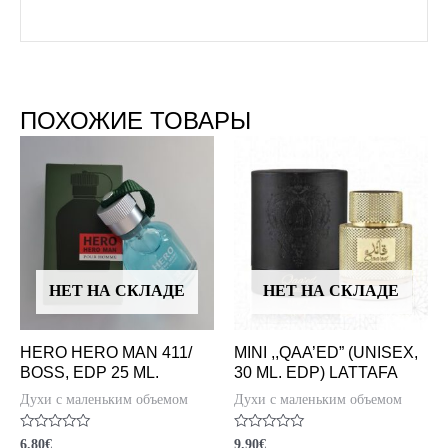
ПОХОЖИЕ ТОВАРЫ
НЕТ НА СКЛАДЕ
НЕТ НА СКЛАДЕ
HERO HERO MAN 411/
MINI ,,QAA’ED” (UNISEX,
BOSS, EDP 25 ML.
30 ML. EDP) LATTAFA
Духи с маленьким объемом
Духи с маленьким объемом
Оценка
Оценка
6.80
€
9.90
€