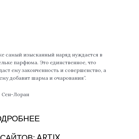
же самый изысканный наряд нуждается в
ельке парфюма. Это единственное, что
даст ему законченность и совершенство, а
ему добавит шарма и очарования”.
в Сен-Лоран
ОДРОБНЕЕ
 САЙТОВ:
ARTIX