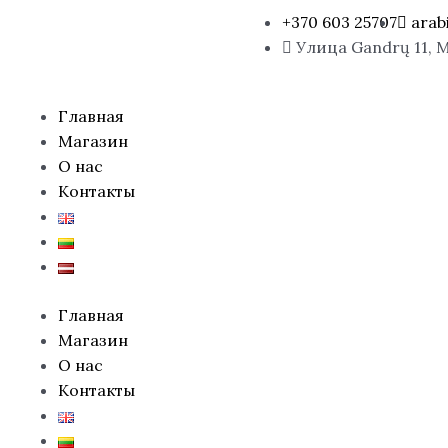
Количество
+370 603 25707
arab
товара
Улица Gandrų 11, 
Парфюмированные/
концентрированные
масляные
Menu
Главная
духи
Магазин
YARA
О нас
MOI,
Контакты
5
мл.
Главная
Магазин
О нас
Контакты