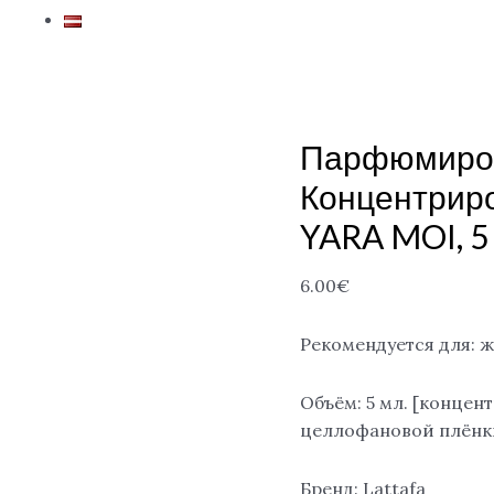
Парфюмиро
Концентрир
YARA MOI, 5
6.00
€
Рекомендуется для: 
Объём: 5 мл. [концен
целлофановой плёнк
Бренд: Lattafa