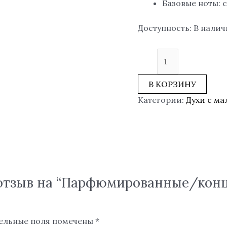
Базовые ноты: 
Доступность:
В нали
В КОРЗИНУ
Категории:
Духи с м
л отзыв на “Парфюмированные/ко
ельные поля помечены
*