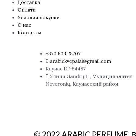
Доставка
Оплата
Условия покупки
О нас
Контакты
+370 603 25707
arabickvepalai@gmail.com
Каунас LT-54487
Улица Gandrų 11, Муниципалитет
Neveronių, Каунасский район
© 2022 ARABIC PERFUME