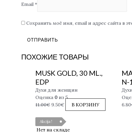
Email
*
Сохранить моё имя, email и адрес сайта в 
ПОХОЖИЕ ТОВАРЫ
MUSK GOLD, 30 ML.,
MA
EDP
N-
Духи для женщин
Дух
Оценка
0
из 5
Оце
11.00
€
9.50
€
В КОРЗИНУ
6.80
Akcija !
Нет на складе