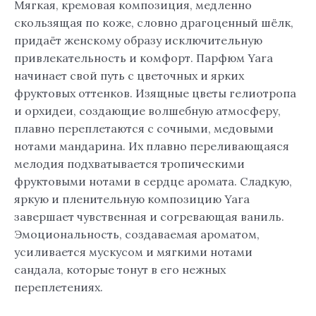
Мягкая, кремовая композиция, медленно
скользящая по коже, словно драгоценный шёлк,
придаёт женскому образу исключительную
привлекательность и комфорт. Парфюм Yara
начинает свой путь с цветочных и ярких
фруктовых оттенков. Изящные цветы гелиотропа
и орхидеи, создающие волшебную атмосферу,
плавно переплетаются с сочными, медовыми
нотами мандарина. Их плавно переливающаяся
мелодия подхватывается тропическими
фруктовыми нотами в сердце аромата. Сладкую,
яркую и пленительную композицию Yara
завершает чувственная и согревающая ваниль.
Эмоциональность, создаваемая ароматом,
усиливается мускусом и мягкими нотами
сандала, которые тонут в его нежных
переплетениях.