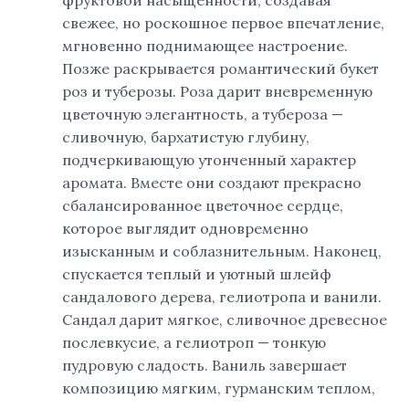
фруктовой насыщенности, создавая
свежее, но роскошное первое впечатление,
мгновенно поднимающее настроение.
Позже раскрывается романтический букет
роз и туберозы. Роза дарит вневременную
цветочную элегантность, а тубероза —
сливочную, бархатистую глубину,
подчеркивающую утонченный характер
аромата. Вместе они создают прекрасно
сбалансированное цветочное сердце,
которое выглядит одновременно
изысканным и соблазнительным. Наконец,
спускается теплый и уютный шлейф
сандалового дерева, гелиотропа и ванили.
Сандал дарит мягкое, сливочное древесное
послевкусие, а гелиотроп — тонкую
пудровую сладость. Ваниль завершает
композицию мягким, гурманским теплом,