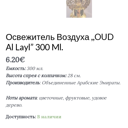
Освежитель Воздуха ,,OUD
Al Layl” 300 Ml.
6.20
€
Емкость:
300 мл.
Высота спрея с колпачком:
28 см.
Производитель
: Объединенные Арабские Эмираты.
Ноты аромата
: цветочные, фруктовые, удовое
дерево.
Доступность:
В наличии