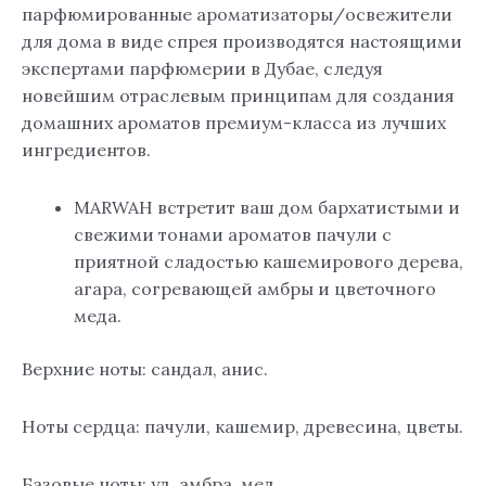
парфюмированные ароматизаторы/освежители
для дома в виде спрея производятся настоящими
экспертами парфюмерии в Дубае, следуя
новейшим отраслевым принципам для создания
домашних ароматов премиум-класса из лучших
ингредиентов.
MARWAH встретит ваш дом бархатистыми и
свежими тонами ароматов пачули с
приятной сладостью кашемирового дерева,
агара, согревающей амбры и цветочного
меда.
Верхние ноты: сандал, анис.
Ноты сердца: пачули, кашемир, древесина, цветы.
Базовые ноты: уд, амбра, мед.