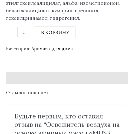
этилгексилсалицилат, альфа-изометилионон,
бензилсалицилат, кумарин, гренниол,
гексилциннамол, гидрогенил.
В КОРЗИНУ
Категория:
Ароматы для дома
Отзывы (0)
Отзывов пока нет.
Будьте первым, кто оставил
отзыв на “Освежитель воздуха на
основе эфирных масел «MUSK