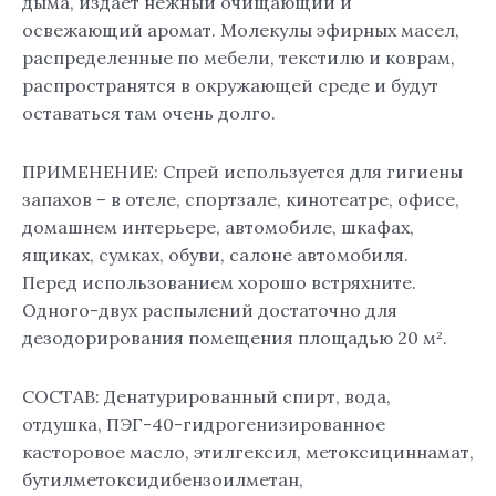
дыма, издает нежный очищающий и
освежающий аромат. Молекулы эфирных масел,
распределенные по мебели, текстилю и коврам,
распространятся в окружающей среде и будут
оставаться там очень долго.
ПРИМЕНЕНИЕ: Спрей используется для гигиены
запахов – в отеле, спортзале, кинотеатре, офисе,
домашнем интерьере, автомобиле, шкафах,
ящиках, сумках, обуви, салоне автомобиля.
Перед использованием хорошо встряхните.
Одного-двух распылений достаточно для
дезодорирования помещения площадью 20 м².
СОСТАВ: Денатурированный спирт, вода,
отдушка, ПЭГ-40-гидрогенизированное
касторовое масло, этилгексил, метоксициннамат,
бутилметоксидибензоилметан,