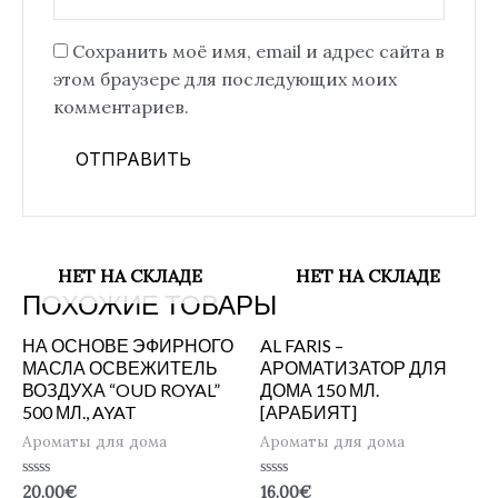
Сохранить моё имя, email и адрес сайта в
этом браузере для последующих моих
комментариев.
НЕТ НА СКЛАДЕ
НЕТ НА СКЛАДЕ
ПОХОЖИЕ ТОВАРЫ
НА ОСНОВЕ ЭФИРНОГО
AL FARIS –
МАСЛА ОСВЕЖИТЕЛЬ
АРОМАТИЗАТОР ДЛЯ
ВОЗДУХА “OUD ROYAL”
ДОМА 150 МЛ.
500 МЛ., AYAT
[АРАБИЯТ]
Ароматы для дома
Ароматы для дома
Оценка
Оценка
20.00
€
16.00
€