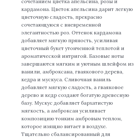
сочетанием цветка апельсина, розы и
кардамона. Цветок апельсина дарит легкую
цветочную сладость, прекрасно
сочетающуюся с вневременной
элегантностью роз. Оттенок кардамона
добавляет мягкую пряность, усиливая
цветочный букет утонченной теплотой и
ароматической интригой. Базовые ноты
завершаются мягким и уютным шлейфом из
ванили, амброксана, гваякового дерева,
кедра и мускуса. Сливочная ваниль
добавляет мягкую сладость, а гваяковое
дерево и кедр создают богатую древесную
базу. Мускус добавляет бархатистую
мягкость, а амброксан усиливает
композицию тонким амбровым теплом,
которое изящно витает в воздухе.
Тщательно сбалансированный для