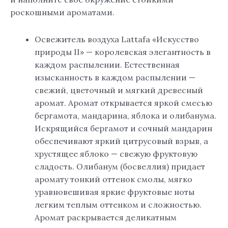
роскошными ароматами.
Освежитель воздуха Lattafa «Искусство
природы II» — королевская элегантность в
каждом распылении. Естественная
изысканность в каждом распылении —
свежий, цветочный и мягкий древесный
аромат. Аромат открывается яркой смесью
бергамота, мандарина, яблока и олибанума.
Искрящийся бергамот и сочный мандарин
обеспечивают яркий цитрусовый взрыв, а
хрустящее яблоко — свежую фруктовую
сладость. Олибанум (босвеллия) придает
аромату тонкий оттенок смолы, мягко
уравновешивая яркие фруктовые ноты
легким теплым оттенком и сложностью.
Аромат раскрывается деликатным