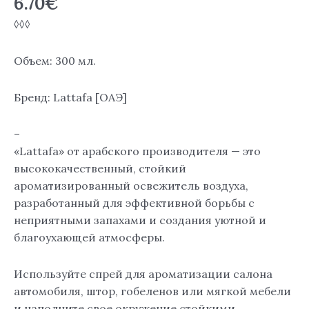
6.70
€
◊◊◊
Объем: 300 мл.
Бренд: Lattafa [ОАЭ]
–
«Lattafa» от арабского производителя — это
высококачественный, стойкий
ароматизированный освежитель воздуха,
разработанный для эффективной борьбы с
неприятными запахами и создания уютной и
благоухающей атмосферы.
Используйте спрей для ароматизации салона
автомобиля, штор, гобеленов или мягкой мебели
и наполните свое окружение стойкими