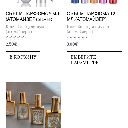
ОБЪЁМ ПАРФЮМА 5 МЛ.
ОБЪЁМ ПАРФЮМА 12
(АТОМАЙЗЕР) SILVER
МЛ. (АТОМАЙЗЕР)
Контейнер для духов
Контейнер для духов
(атомайзеры)
(атомайзеры)
Оценка
Оценка
2.50
€
3.00
€
0
0
из
из
5
5
В КОРЗИНУ
ВЫБЕРИТЕ
ПАРАМЕТРЫ