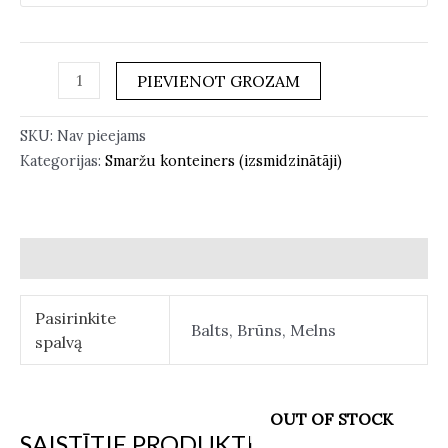
PIEVIENOT GROZAM
SKU:
Nav pieejams
Kategorijas:
Smaržu konteiners (izsmidzinātāji)
Papildu informācija
Pasirinkite
Balts, Brūns, Melns
spalvą
OUT OF STOCK
SAISTĪTIE PRODUKTI