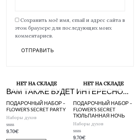
Сохранить моё имя, email и адрес сайта в
этом браузере для последующих моих
комментариев.
НЕТ НА СКЛАДЕ
НЕТ НА СКЛАДЕ
ВАМ ТАКЖЕ БУДЕТ ИНТЕРЕСНО…
ПОДАРОЧНЫЙ НАБОР –
ПОДАРОЧНЫЙ НАБОР –
FLOWER’S SECRET PARTY
FLOWER’S SECRET
ТЮЛЬПАННАЯ НОЧЬ
Наборы духов
Наборы духов
Оценка
9.70
€
0
Оценка
9.70
€
из