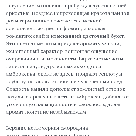
вступление, мгновенно пробуждая чувства своей
яркостью. Позднее непреходящая красота чайной
розы гармонично сочетается с нежной
элегантностью цветов фрезии, создавая
романтический и изысканный цветочный букет.
Эти цветочные ноты придают аромату мягкий,
женственный характер, воплощая ощущение
очарования и изысканности. Бархатистые ноты
ванили, пачули, древесных аккордов и
амброксана, скрытые здесь, придают теплоту и
глубину, оставляя стойкий и чувственный след.
Сладость ванили дополняет землистый оттенок
пачули, а древесные ноты и амброксан добавляют
утонченную насыщенность и сложность, делая
аромат поистине незабываемым.
Верхние ноты: черная смородина
Ноты сердца: чайная роза, фрезия