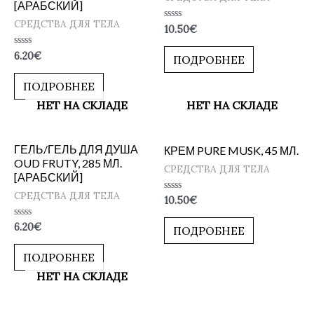
[АРАБСКИЙ]
СРЕДСТВА ДЛЯ ТЕЛА
Оценка
10.50
€
0
из
Оценка
6.20
€
5
ПОДРОБНЕЕ
0
из
5
ПОДРОБНЕЕ
НЕТ НА СКЛАДЕ
НЕТ НА СКЛАДЕ
ГЕЛЬ/ГЕЛЬ ДЛЯ ДУША
КРЕМ PURE MUSK, 45 МЛ.
OUD FRUTY, 285 МЛ.
СРЕДСТВА ДЛЯ ТЕЛА
[АРАБСКИЙ]
СРЕДСТВА ДЛЯ ТЕЛА
Оценка
10.50
€
0
из
Оценка
6.20
€
5
ПОДРОБНЕЕ
0
из
5
ПОДРОБНЕЕ
НЕТ НА СКЛАДЕ