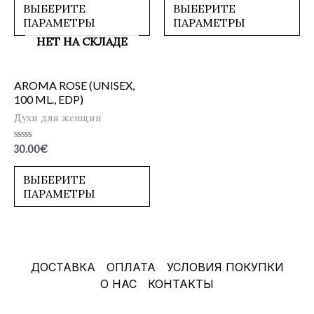
5
5
ВЫБЕРИТЕ
ВЫБЕРИТЕ
ПАРАМЕТРЫ
ПАРАМЕТРЫ
НЕТ НА СКЛАДЕ
AROMA ROSE (UNISEX,
100 ML., EDP)
Духи для женщин
Оценка
30.00
€
0
из
5
ВЫБЕРИТЕ
ПАРАМЕТРЫ
ДОСТАВКА
ОПЛАТА
УСЛОВИЯ ПОКУПКИ
О НАС
КОНТАКТЫ