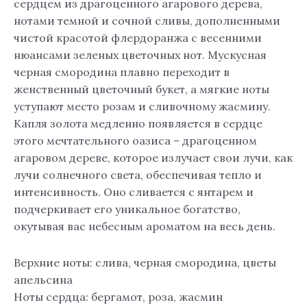
сердцем из драгоценного агарового дерева,
нотами темной и сочной сливы, дополненными
чистой красотой флердоранжа с весенними
нюансами зеленых цветочных нот. Мускусная
черная смородина плавно переходит в
женственный цветочный букет, а мягкие ноты
уступают место розам и сливочному жасмину.
Капля золота медленно появляется в сердце
этого мечтательного оазиса – драгоценном
агаровом дереве, которое излучает свои лучи, как
лучи солнечного света, обеспечивая тепло и
интенсивность. Оно сливается с янтарем и
подчеркивает его уникальное богатство,
окутывая вас небесным ароматом на весь день.
Верхние ноты: слива, черная смородина, цветы
апельсина
Ноты сердца: бергамот, роза, жасмин