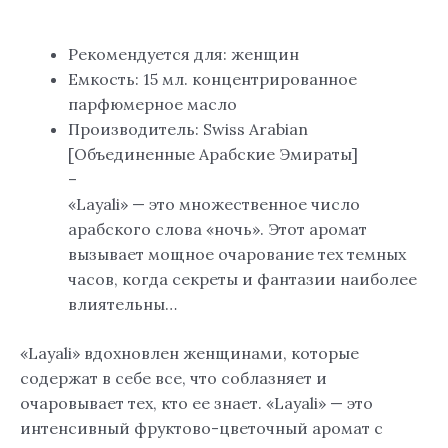
Arabian
Рекомендуется для: женщин
Емкость: 15 мл. концентрированное
парфюмерное масло
Производитель: Swiss Arabian
[Объединенные Арабские Эмираты]
–
«Layali» — это множественное число
арабского слова «ночь». Этот аромат
вызывает мощное очарование тех темных
часов, когда секреты и фантазии наиболее
влиятельны…
«Layali» вдохновлен женщинами, которые
содержат в себе все, что соблазняет и
очаровывает тех, кто ее знает. «Layali» — это
интенсивный фруктово-цветочный аромат с