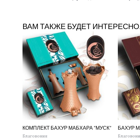
ВАМ ТАКЖЕ БУДЕТ ИНТЕРЕСНО
КОМПЛЕКТ БАХУР МАБХАРА “МУСК”
БАХУР 
Благовония
Благовон