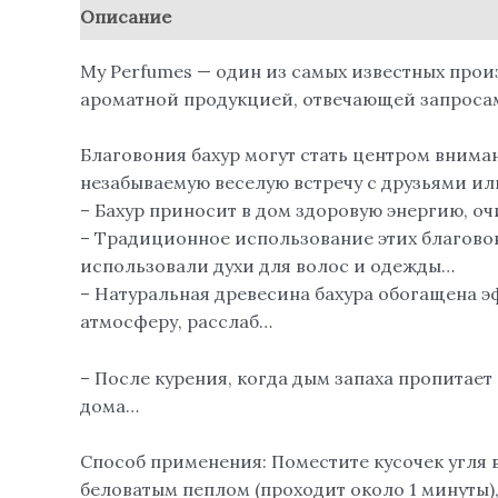
Описание
Отзывы (0)
My Perfumes — один из самых известных прои
ароматной продукцией, отвечающей запросам
Благовония бахур могут стать центром внима
незабываемую веселую встречу с друзьями ил
– Бахур приносит в дом здоровую энергию, оч
– Традиционное использование этих благово
использовали духи для волос и одежды…
– Натуральная древесина бахура обогащена 
атмосферу, расслаб…
– После курения, когда дым запаха пропитает с
дома…
Способ применения: Поместите кусочек угля в
беловатым пеплом (проходит около 1 минуты),