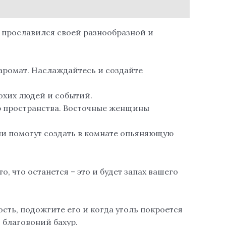
 прославился своей разнообразной и
аромат. Наслаждайтесь и создайте
лохих людей и событий.
ю пространства. Восточные женщины
и помогут создать в комнате опьяняющую
о, что останется – это и будет запах вашего
сть, подожгите его и когда уголь покроется
 благовоний бахур.