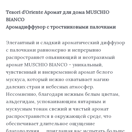
мл.
Tesori d’Oriente Аромат для дома MUSCHIO
BIANCO
Аромадиффузор с тростниковыми палочками
Элегантный и сладкий ароматический диффузор
с палочками равномерно и непрерывно
распространяет опьяняющий и неотразимый
аромат MUSCHIO BIANCO – уникальный,
чувственный и вневременной аромат белого
мускуса, который нежно охватывает магию
далеких стран и небесных атмосфер.
Несомненно, благодаря нежным белым цветам,
альдегидам, успокаивающим янтарным и
мускусным тонам свежий и чистый аромат
распространяется в окружающей среде, что
обеспечивает длительное ощущение
благополучия, … приглашая вас испытать больше