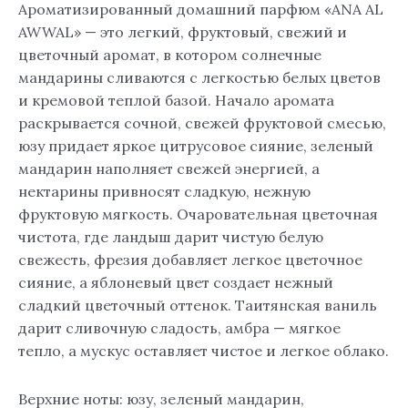
Ароматизированный домашний парфюм «ANA AL
AWWAL» — это легкий, фруктовый, свежий и
цветочный аромат, в котором солнечные
мандарины сливаются с легкостью белых цветов
и кремовой теплой базой. Начало аромата
раскрывается сочной, свежей фруктовой смесью,
юзу придает яркое цитрусовое сияние, зеленый
мандарин наполняет свежей энергией, а
нектарины привносят сладкую, нежную
фруктовую мягкость. Очаровательная цветочная
чистота, где ландыш дарит чистую белую
свежесть, фрезия добавляет легкое цветочное
сияние, а яблоневый цвет создает нежный
сладкий цветочный оттенок. Таитянская ваниль
дарит сливочную сладость, амбра — мягкое
тепло, а мускус оставляет чистое и легкое облако.
Верхние ноты: юзу, зеленый мандарин,