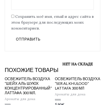
Сохранить моё имя, email и адрес сайта в
этом браузере для последующих моих
комментариев.
НЕТ НА СКЛАДЕ
ПОХОЖИЕ ТОВАРЫ
ОСВЕЖИТЕЛЬ ВОЗДУХА
ОСВЕЖИТЕЛЬ ВОЗДУХА
“ШЕЙХ АЛЬ ШУЮХ
“SER AL KHULOOD”
КОНЦЕНТРИРОВАННЫЙ”
LATTAFA 300 МЛ
ЛАТТАФА 300 МЛ.
Ароматы для дома
Ароматы для дома
Оценка
5.90
€