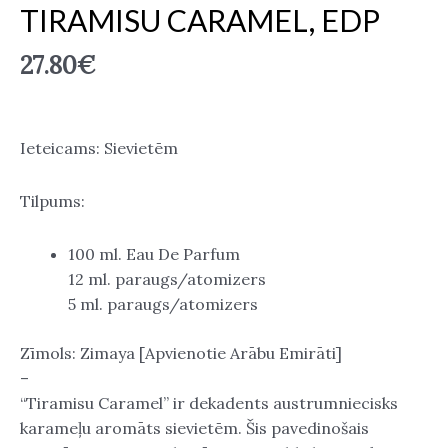
TIRAMISU CARAMEL, EDP
27.80
€
Ieteicams: Sievietēm
Tilpums:
100 ml. Eau De Parfum
12 ml. paraugs/atomizers
5 ml. paraugs/atomizers
Zīmols: Zimaya [Apvienotie Arābu Emirāti]
–
“Tiramisu Caramel” ir dekadents austrumniecisks
karameļu aromāts sievietēm. Šis pavedinošais