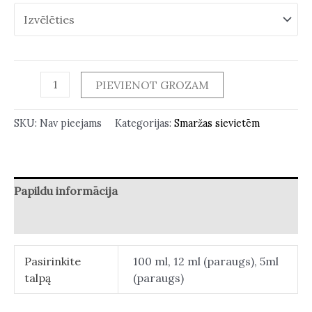
PIEVIENOT GROZAM
SKU:
Nav pieejams
Kategorijas:
Smaržas sievietēm
Papildu informācija
Atsauksmes (0)
Pasirinkite
100 ml, 12 ml (paraugs), 5ml
talpą
(paraugs)