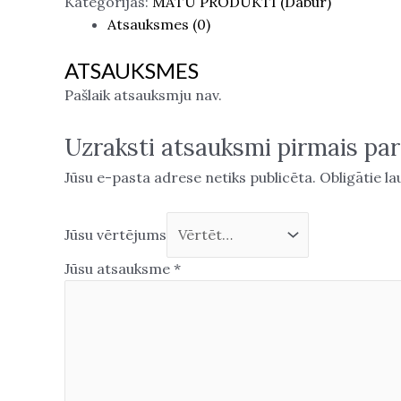
Kategorijas:
MATU PRODUKTI (Dabur)
Atsauksmes (0)
ATSAUKSMES
Pašlaik atsauksmju nav.
Uzraksti atsauksmi pirmais par
Jūsu e-pasta adrese netiks publicēta.
Obligātie la
Jūsu vērtējums
Jūsu atsauksme
*