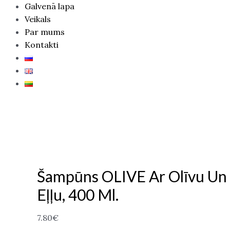
Galvenā lapa
Veikals
Par mums
Kontakti
Šampūns OLIVE Ar Olīvu Un
Eļļu, 400 Ml.
7.80
€