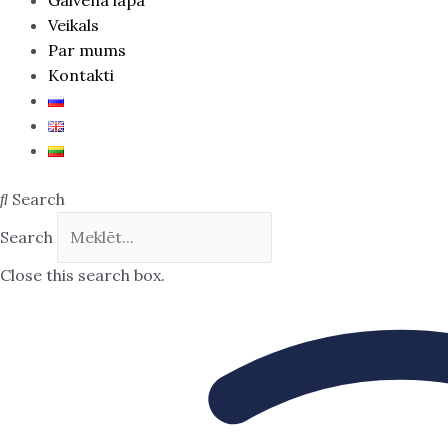
Veikals
Par mums
Kontakti
Search
Search
Close this search box.