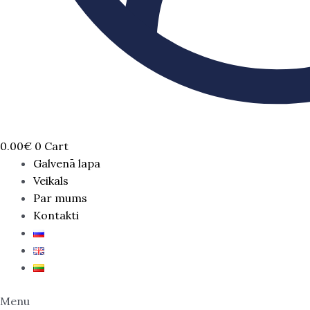
0.00
€
0
Cart
Galvenā lapa
Veikals
Par mums
Kontakti
Menu