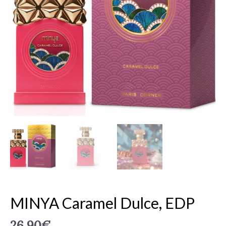
MINYA Caramel Dulce, EDP
26.90
€