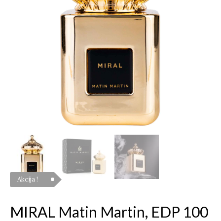
daudzums
Akcija !
MIRAL Matin Martin, EDP 100